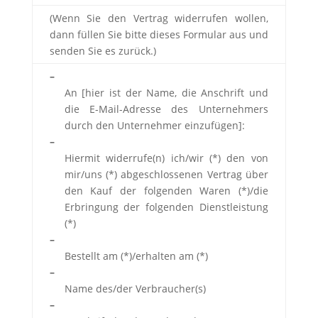
(Wenn Sie den Vertrag widerrufen wollen,
dann füllen Sie bitte dieses Formular aus und
senden Sie es zurück.)
–
An [hier ist der Name, die Anschrift und
die E-Mail-Adresse des Unternehmers
durch den Unternehmer einzufügen]:
–
Hiermit widerrufe(n) ich/wir (*) den von
mir/uns (*) abgeschlossenen Vertrag über
den Kauf der folgenden Waren (*)/die
Erbringung der folgenden Dienstleistung
(*)
–
Bestellt am (*)/erhalten am (*)
–
Name des/der Verbraucher(s)
–