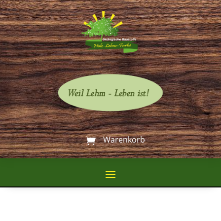
Warenkorb
