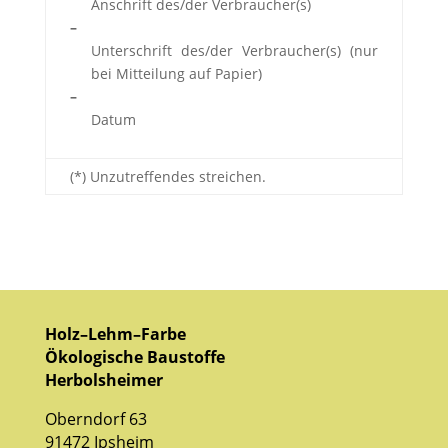
Anschrift des/der Verbraucher(s)
–
Unterschrift des/der Verbraucher(s) (nur
bei Mitteilung auf Papier)
–
Datum
(*) Unzutreffendes streichen.
Holz–Lehm–Farbe
Ökologische Baustoffe
Herbolsheimer
Oberndorf 63
91472
Ipsheim