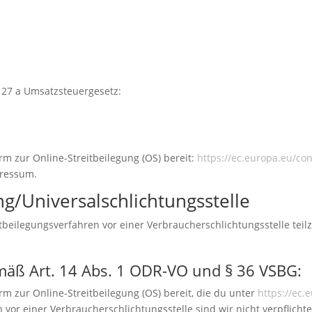
27 a Umsatzsteuergesetz:
rm zur Online-Streitbeilegung (OS) bereit:
https://ec.europa.eu/co
pressum.
g/Universal­schlichtungs­stelle
reitbeilegungsverfahren vor einer Verbraucherschlichtungsstelle te
emäß Art. 14 Abs. 1 ODR-VO und § 36 VSBG:
rm zur Online-Streitbeilegung (OS) bereit, die du unter
https://ec
or einer Verbraucherschlichtungsstelle sind wir nicht verpflichte