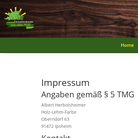
Home
Home
Impressum
Angaben gemäß § 5 TMG
Albert Herbolsheimer
Holz-Lehm-Farbe
Oberndorf 63
91472 Ipsheim
Kontakt