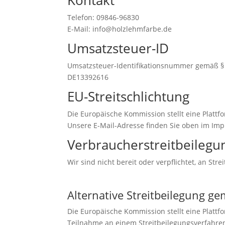
Telefon: 09846-96830
E-Mail: info@holzlehmfarbe.de
Umsatzsteuer-ID
Umsatzsteuer-Identifikationsnummer gemäß § 
DE13392616
EU-Streitschlichtung
Die Europäische Kommission stellt eine Plattfo
Unsere E-Mail-Adresse finden Sie oben im Im
Verbraucher­streit­beilegun
Wir sind nicht bereit oder verpflichtet, an St
Alternative Streitbeilegung g
Die Europäische Kommission stellt eine Plattfo
Teilnahme an einem Streitbeilegungsverfahren v