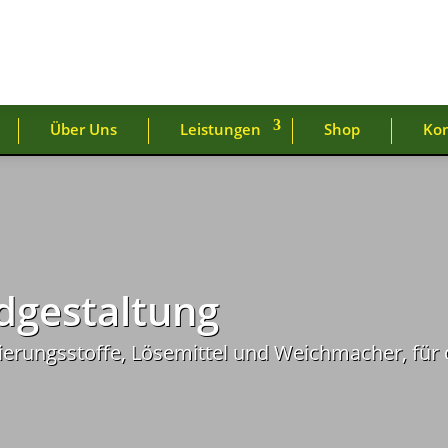
Über Uns
Leistungen
Shop
Ko
dgestaltung
vierungsstoffe, Lösemittel und Weichmacher, für