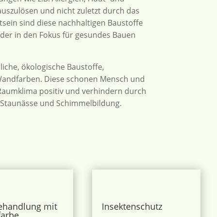
szulösen und nicht zuletzt durch das
ein sind diese nachhaltigen Baustoffe
eder in den Fokus für gesundes Bauen
liche, ökologische Baustoffe,
Wandfarben. Diese schonen Mensch und
 Raumklima positiv und verhindern durch
t Staunässe und Schimmelbildung.
ehandlung mit
Insektenschutz
farbe