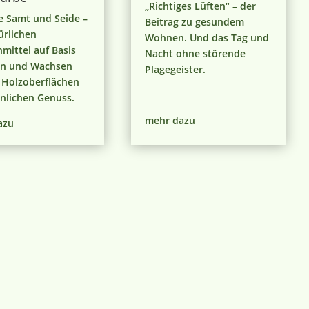
„Richtiges Lüften“ – der
e Samt und Seide –
Beitrag zu gesundem
ürlichen
Wohnen. Und das Tag und
hmittel auf Basis
Nacht ohne störende
en und Wachsen
Plagegeister.
 Holzoberflächen
nlichen Genuss.
mehr dazu
azu