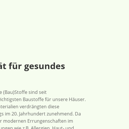
ät für gesundes
 (Bau)Stoffe sind seit
htigsten Baustoffe für unsere Häuser.
erialien verdrängten diese
ngs im 20. Jahrhundert zunehmend. Da
ser modernen Errungenschaften im
ngen wie z.B. Allergien, Haut- und