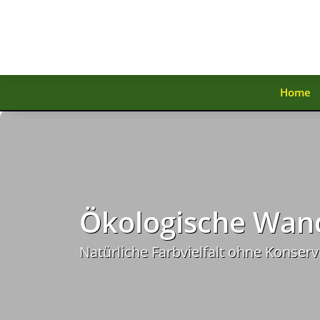
Home
Ökologische Wan
Natürliche Farbvielfalt ohne Konser