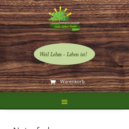
Warenkorb
