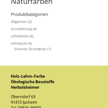
Naturfarben
Produktkategorien
Allgemein
(2)
Grundierung
(4)
Lehmfarbe
(4)
Lehmputz
(4)
brauner Grundputz
(1)
Holz–Lehm–Farbe
Ökologische Baustoffe
Herbolsheimer
Oberndorf 63
91472
Ipsheim
Tel. 09846-96830