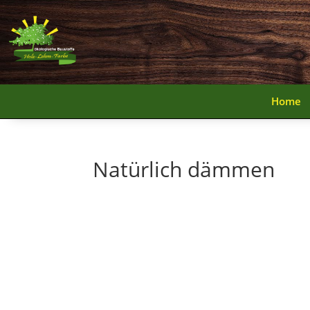
Home
Home
Natürlich dämmen