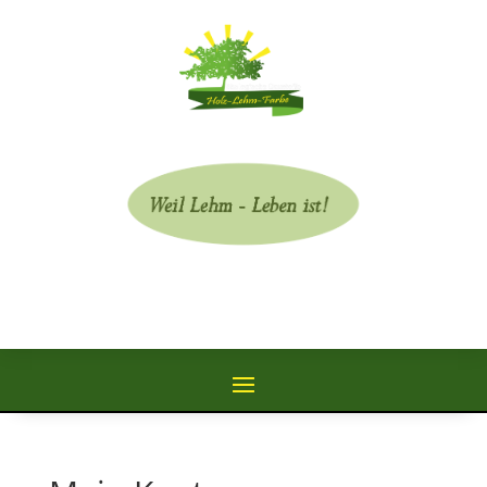
Warenkorb
