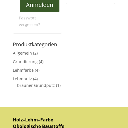
Anmelden
Passwort
vergessen?
Produktkategorien
Allgemein
(2)
Grundierung
(4)
Lehmfarbe
(4)
Lehmputz
(4)
brauner Grundputz
(1)
Holz–Lehm–Farbe
Ökologische Baustoffe