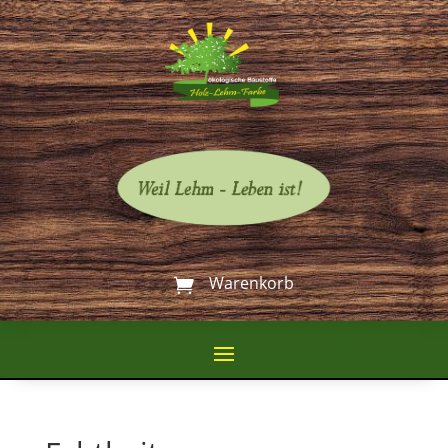
Warenkorb
